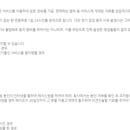
 서비스를 이용하여 얻은 정보를 가공, 판매하는 행위 등 서비스에 게재된 자료를 상업적으
 없는 한 연중무휴 1일 24시간을 원칙으로 합니다. 다만 정기 점검 등의 사유 발생시는 그
/W 불법배포 등의 행위를 하여서는 아니되며, 이를 위반으로 인해 발생한 영업활동의 결과 및
중지할 수 있습니다.
한 경우
전기통신 서비스를 중지했을 경우
원 본인이 인터넷을 통하여 해지신청을 하여야 하며, 회사에서는 본인 여부를 확인 후 조치합
하였을 경우 해지조치 30일전까지 그 뜻을 이용고객에게 통지하여 의견진술할 기회를 주어야 
포시킨 경우
위를 한 경우