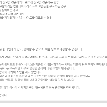
량의 정보를 전송하거나 광고성 정보를 전송하는 경우
 유발시키는 컴퓨터바이러스 프로그램 등을 유포하는 경우
을 침해하는 경우
 부정하게 사용하는 경우
란물을 게재하거나 음란 사이트를 링크하는 경우
를 타인에게 양도, 증여할 수 없으며, 이를 담보로 제공할 수 없습니다.
게 어떠한 손해가 발생하더라도 동 손해가 회사의 고의 또는 중대한 과실로 인한 손해를 제
 불가항력으로 인하여 서비스를 제공할 수 없는 경우에는 서비스 제공에 관한 책임이 면제됩니
, 공사 등 부득이한 사유로 발생한 손해에 대한 책임이 면제됩니다.
장애에 대하여 책임을 지지 않습니다.
익이나 서비스를 통하여 얻는 자료로 인한 손해에 관하여 책임을 지지 않습니다.
사실의 신뢰도, 정확성 등의 내용에 관하여는 책임을 지지 않습니다.
 될 경우 회사의 소재지를 관할하는 법원을 전속 관할법원으로 합니다.
행합니다.