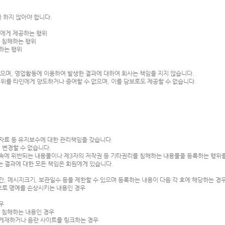
를 하지 않아야 합니다.
3자에게 제공하는 행위
를 침해하는 행위
포하는 행위
없으며, 영업활동에 이용하여 발생한 결과에 대하여 회사는 책임을 지지 않습니다.
지위를 타인에게 양도하거나 증여할 수 없으며, 이를 담보로도 제공할 수 없습니다.
록자료 등 유지보수에 대한 관리책임을 갖습니다.
 변경할 수 없습니다.
속에 위반되는 내용물이나 제3자의 저작권 등 기타권리를 침해하는 내용물을 등록하는 행위를
 결과에 대한 모든 책임은 회원에게 있습니다.
, 메시지크기, 보관일수 등을 제한할 수 있으며 등록하는 내용이 다음 각 호에 해당하는 경
으로 명예를 손상시키는 내용인 경우
경우
를 침해하는 내용인 경우
 게재하거나 음란 사이트를 링크하는 경우