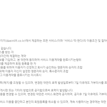
지(daeinlift.co.kr)에서 제공하는 모든 서비스(이하 "서비스"라 한다)의 이용조건 및
 같습니다.
스를 받는 자
이용자간에 체결하는 계약
 정보를 기입하고, 본 약관에 동의하여 서비스 이용계약을 완료시키는행위
보를 제공하여 회원 등록을 한 자
스 이용을 위하여 이용자가 선정하고 회사가 승인하는 영문자와 숫자의 조합
호를 위해 이용자 자신이 설정한 영문자와 숫자, 특수문자의 조합
후 그 이용계약을 종료시키는 의사표시
퇴(해지)를 요청할 수 있으며, 변경된 약관의 효력 발생일로부터 7일 이후에도 거부의사를 
 게시판 또는 기타의 방법으로 공지함으로써 효력이 발생됩니다.
용을 변경할 수 있으며, 변경된 약관은 서비스 화면에 공지하며, 공지후 7일 이후에도 거부
.
서비스 이용을 중단하고 본인의 회원등록을 취소할 수 있으며, 계속 사용하시는 경우에는 약관